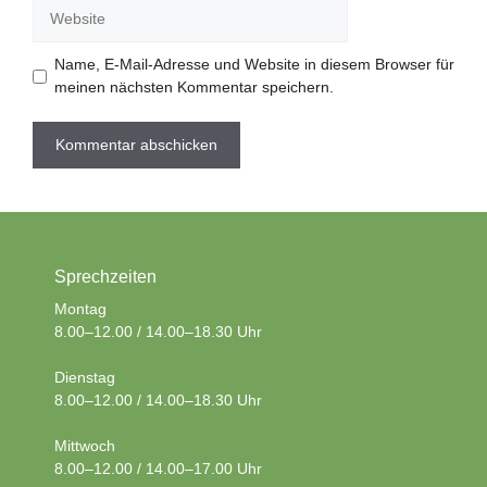
Website
Name, E-Mail-Adresse und Website in diesem Browser für
meinen nächsten Kommentar speichern.
Sprechzeiten
Montag
8.00–12.00 / 14.00–18.30 Uhr
Dienstag
8.00–12.00 / 14.00–18.30 Uhr
Mittwoch
8.00–12.00 / 14.00–17.00 Uhr