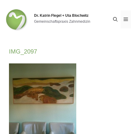
Zum
Inhalt
springen
Dr. Katrin Flegel + Uta Blochwitz
Me
Gemeinschaftspraxis Zahnmedizin
IMG_2097