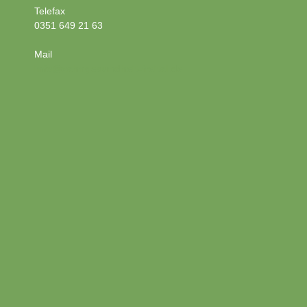
Telefax
0351 649 21 63
Mail
info@zahngesundheit-freital.de