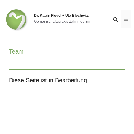
Zum
Inhalt
springen
Dr. Katrin Flegel + Uta Blochwitz
Me
Gemeinschaftspraxis Zahnmedizin
Team
Diese Seite ist in Bearbeitung.