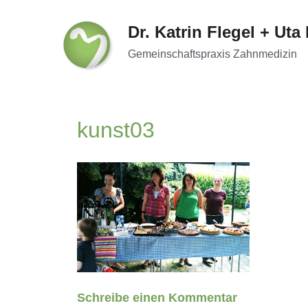
Zum
Inhalt
Dr. Katrin Flegel + Uta
springen
Gemeinschaftspraxis Zahnmedizin
kunst03
Schreibe einen Kommentar