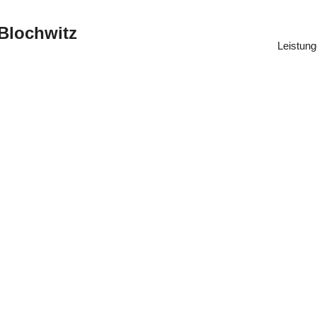
 Blochwitz
Leistun