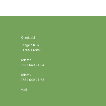
Kontakt
Lange Str. 6
01705 Freital
Telefon
0351 649 21 54
Telefax
0351 649 21 63
Mail
info@zahngesundheit-freital.de