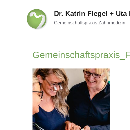
Zum
Inhalt
Dr. Katrin Flegel + Uta
springen
Gemeinschaftspraxis Zahnmedizin
Gemeinschaftspraxis_F