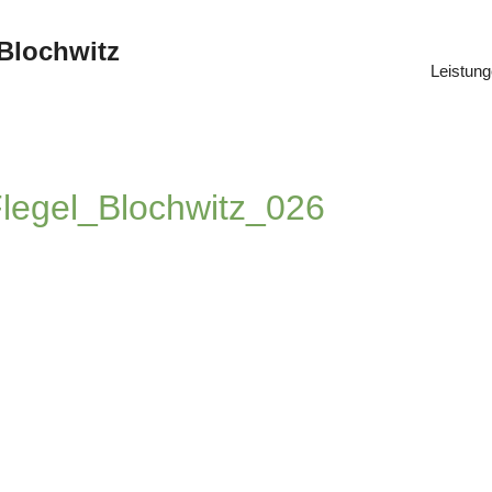
 Blochwitz
Leistun
legel_Blochwitz_026